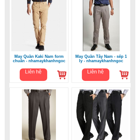
May Quần Kaki Nam form
May Quần Tây Nam - sếp 1
chuẩn - nhamaykhanhngoc
ly - nhamaykhanhngoc
Liên hệ
Liên hệ