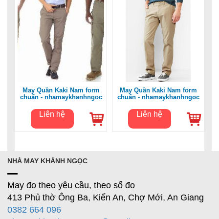
May Quần Kaki Nam form
May Quần Kaki Nam form
chuẩn - nhamaykhanhngoc
chuẩn - nhamaykhanhngoc
Liên hệ
Liên hệ
NHÀ MAY KHÁNH NGỌC
May đo theo yêu cầu, theo số đo
413 Phủ thờ Ông Ba, Kiến An, Chợ Mới, An Giang
0382 664 096