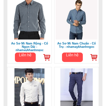
Áo Sơ Mi Nam Rộng - Cổ
Áo Sơ Mi Nam Chuẩn - Cổ
Ngọn Dài -
Trụ - nhamaykhanhngoc
nhamaykhanhngoc
Liên hệ
Liên hệ