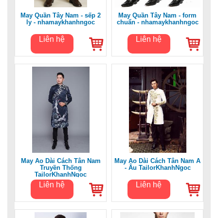
May Quần Tây Nam - sếp 2
May Quần Tây Nam - form
ly - nhamaykhanhngoc
chuẩn - nhamaykhanhngoc
Liên hệ
Liên hệ
May Áo Dài Cách Tân Nam
May Áo Dài Cách Tân Nam Á
Truyền Thống
- Âu TailorKhanhNgoc
TailorKhanhNgoc
Liên hệ
Liên hệ