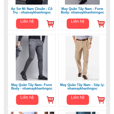
Áo Sơ Mi Nam Chuẩn - Cổ
May Quần Tây Nam - Form
Trụ - nhamaykhanhngoc
Body- nhamaykhanhmngoc
Liên hệ
Liên hệ
May Quần Tây Nam- Form
May Quần Tây Nam - Sếp ly-
Body - nhamaykhanhngoc
nhamaykhanhngoc
Liên hệ
Liên hệ