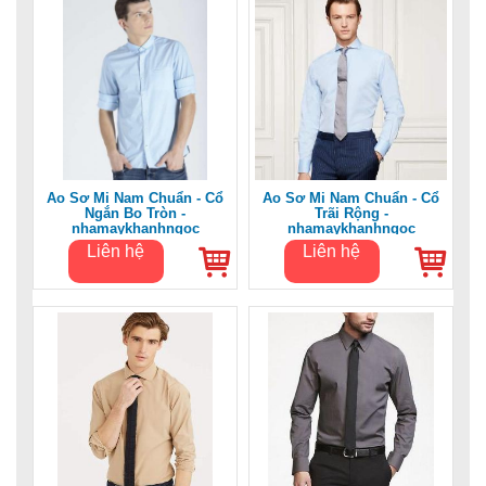
Áo Sơ Mi Nam Chuẩn - Cổ
Áo Sơ Mi Nam Chuẩn - Cổ
Ngắn Bo Tròn -
Trãi Rộng -
nhamaykhanhngoc
nhamaykhanhngoc
Liên hệ
Liên hệ