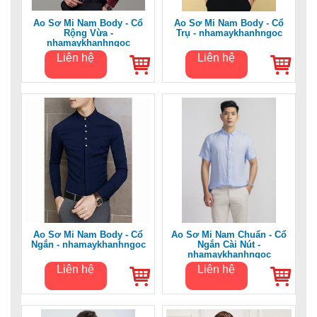
Áo Sơ Mi Nam Body - Cổ
Áo Sơ Mi Nam Body - Cổ
Rộng Vừa -
Trụ - nhamaykhanhngoc
nhamaykhanhngoc
Liên hệ
Liên hệ
Áo Sơ Mi Nam Body - Cổ
Áo Sơ Mi Nam Chuẩn - Cổ
Ngắn - nhamaykhanhngoc
Ngắn Cài Nút -
nhamaykhanhngoc
Liên hệ
Liên hệ