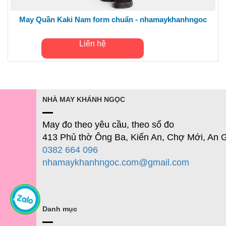
May Quần Kaki Nam form chuẩn - nhamaykhanhngoc
Liên hệ
NHÀ MAY KHÁNH NGỌC
May đo theo yêu cầu, theo số đo
413 Phủ thờ Ông Ba, Kiến An, Chợ Mới, An 
0382 664 096
nhamaykhanhngoc.com@gmail.com
Danh mục