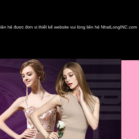
liên hệ được đơn vị thiết kế website vui lòng liên hệ NhatLongINC.com