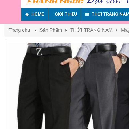
HOME
GIỚI THIỆU
THỜI TRANG NA
Trang chủ
Sản Phẩm
THỜI TRANG NAM
Ma