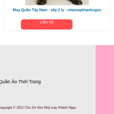
May Quần Tây Nam - sếp 2 ly - nhamaykhanhngoc
Liên hệ
Quần Áo Thời Trang
opyright © 2012 Chủ Sở hữu Nhà may Khánh Ngọc