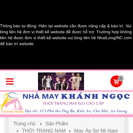
Thông báo tự động: Hiện tại website cần được nâng cấp & bảo trì. Vui
lòng liên hệ đơn vị thiết kế website để được hỗ trợ. Trường hợp không
liên hệ được đơn vị thiết kế website vui lòng liên hệ NhatLongINC.com
để bảo trì website.
0
Trang chủ
Sản Phẩm
THỜI TRANG NAM
May Áo Sơ Mi Nam