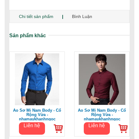
hàng
Chi tiết sản phẩm
Bình Luận
Sản phẩm khác
Áo Sơ Mi Nam Body - Cổ
Áo Sơ Mi Nam Body - Cổ
Rộng Vừa -
Rộng Vừa -
nhamaykhanhngoc
nhamaykhanhngoc
Liên hệ
Liên hệ