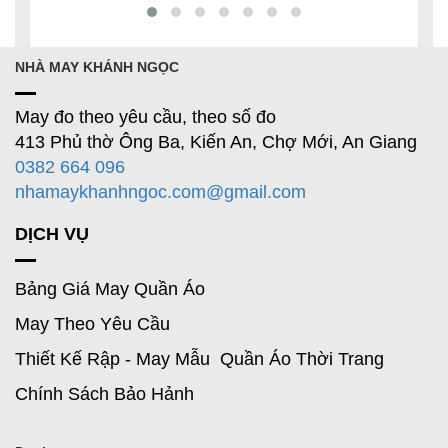
NHÀ MAY KHÁNH NGỌC
May đo theo yêu cầu, theo số đo
413 Phủ thờ Ông Ba, Kiến An, Chợ Mới, An Giang
0382 664 096
nhamaykhanhngoc.com@gmail.com
DỊCH VỤ
Bảng Giá May Quần Áo
May Theo Yêu Cầu
Thiết Kế Rập - May Mẫu Quần Áo Thời Trang
Chính Sách Bảo Hảnh