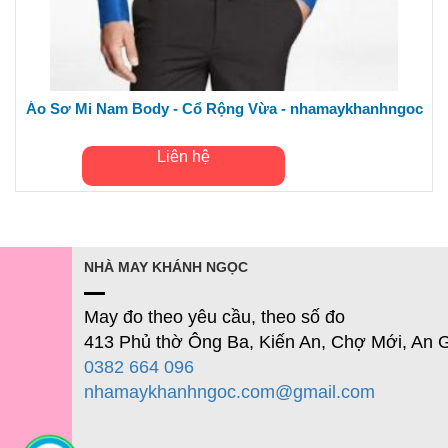
Áo Sơ Mi Nam Body - Cổ Rộng Vừa - nhamaykhanhngoc
Liên hệ
NHÀ MAY KHÁNH NGỌC
May đo theo yêu cầu, theo số đo
413 Phủ thờ Ông Ba, Kiến An, Chợ Mới, An 
0382 664 096
nhamaykhanhngoc.com@gmail.com