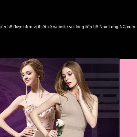
liên hệ được đơn vị thiết kế website vui lòng liên hệ NhatLongINC.com