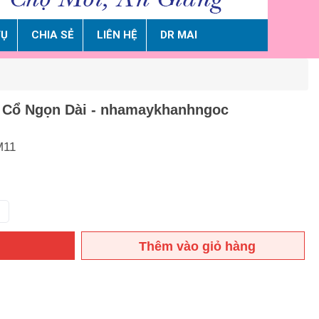
VỤ
CHIA SẺ
LIÊN HỆ
DR MAI
 Cổ Ngọn Dài - nhamaykhanhngoc
M11
Thêm vào giỏ hàng