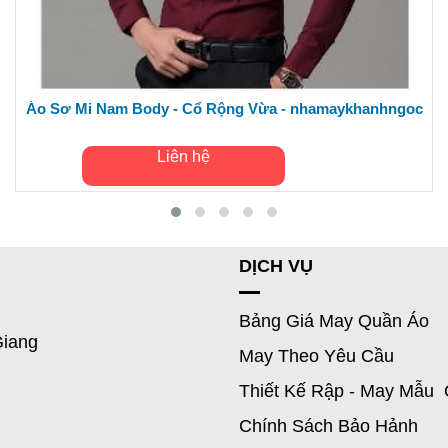
Áo Sơ Mi Nam Body - Cổ Rộng Vừa - nhamaykhanhngoc
Liên hệ
DỊCH VỤ
Bảng Giá May Quần Áo
Giang
May Theo Yêu Cầu
Thiết Kế Rập - May Mẫu 
Chính Sách Bảo Hảnh