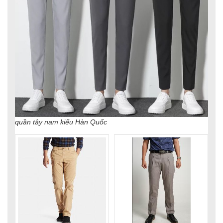
quần tây nam kiểu Hàn Quốc