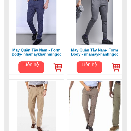
May Quần Tây Nam - Form
May Quần Tây Nam- Form
Body- nhamaykhanhmngoc
Body - nhamaykhanhngoc
Liên hệ
Liên hệ