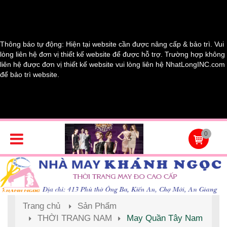
Thông báo tự động: Hiện tại website cần được nâng cấp & bảo trì. Vui
lòng liên hệ đơn vị thiết kế website để được hỗ trợ. Trường hợp không
liên hệ được đơn vị thiết kế website vui lòng liên hệ NhatLongINC.com
để bảo trì website.
0
Trang chủ
Sản Phẩm
THỜI TRANG NAM
May Quần Tây Nam