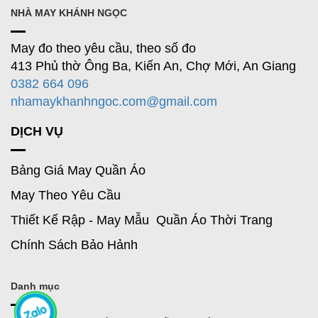
NHÀ MAY KHÁNH NGỌC
May đo theo yêu cầu, theo số đo
413 Phủ thờ Ông Ba, Kiến An, Chợ Mới, An Giang
0382 664 096
nhamaykhanhngoc.com@gmail.com
DỊCH VỤ
Bảng Giá May Quần Áo
May Theo Yêu Cầu
Thiết Kế Rập - May Mẫu Quần Áo Thời Trang
Chính Sách Bảo Hảnh
Danh mục