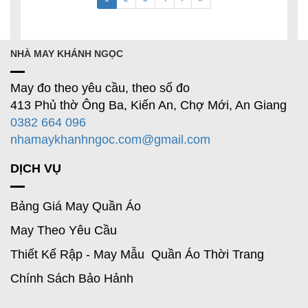
NHÀ MAY KHÁNH NGỌC
May đo theo yêu cầu, theo số đo
413 Phủ thờ Ông Ba, Kiến An, Chợ Mới, An Giang
0382 664 096
nhamaykhanhngoc.com@gmail.com
DỊCH VỤ
Bảng Giá May Quần Áo
May Theo Yêu Cầu
Thiết Kế Rập - May Mẫu Quần Áo Thời Trang
Chính Sách Bảo Hảnh