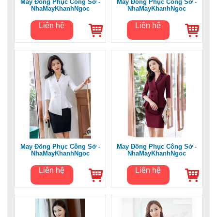
May Đồng Phục Công Sở -
May Đồng Phục Công Sở -
NhaMayKhanhNgoc
NhaMayKhanhNgoc
Liên hệ
Liên hệ
May Đồng Phục Công Sở -
May Đồng Phục Công Sở -
NhaMayKhanhNgoc
NhaMayKhanhNgoc
Liên hệ
Liên hệ