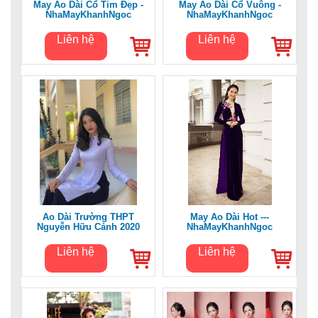
May Áo Dài Cổ Tim Đẹp -
May Áo Dài Cổ Vuông -
NhaMayKhanhNgoc
NhaMayKhanhNgoc
Liên hệ
Liên hệ
Áo Dài Trường THPT
May Áo Dài Hot ---
Nguyễn Hữu Cảnh 2020
NhaMayKhanhNgoc
Liên hệ
Liên hệ