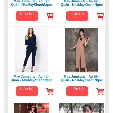
May Jumsuits - Áo liền
May Jumsuits - Áo liền
Quần -NhaMayKhanhNgoc
Quần - NhaMayKhanhNgoc
Liên hệ
Liên hệ
May Jumsuits - Áo liền
May Jumsuits - Áo liền
Quần - NhaMayKhanhNgoc
Quần - NhaMayKhanhNgoc
Liên hệ
Liên hệ