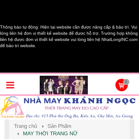
Thông báo tự động: Hiện tại website cần được nâng cấp & bảo trì. Vui
lòng liên hệ đơn vị thiết kế website để được hỗ trợ. Trường hợp không
liên hệ được đơn vị thiết kế website vui lòng liên hệ NhatLongINC.com
để bảo trì website.
0
Trang chủ
Sản Phẩm
MAY THỜI TRANG NỮ