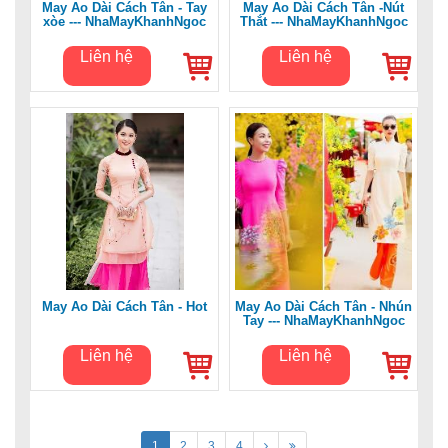
May Áo Dài Cách Tân - Tay
May Áo Dài Cách Tân -Nút
xòe --- NhaMayKhanhNgoc
Thắt --- NhaMayKhanhNgoc
Liên hệ
Liên hệ
May Áo Dài Cách Tân - Hot
May Áo Dài Cách Tân - Nhún
Tay --- NhaMayKhanhNgoc
Liên hệ
Liên hệ
1
2
3
4