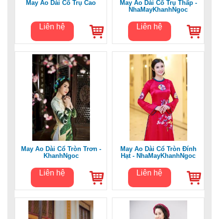
May Áo Dài Cổ Trụ Cao
May Áo Dài Cổ Trụ Thấp -
NhaMayKhanhNgoc
Liên hệ
Liên hệ
May Áo Dài Cổ Tròn Trơn -
May Áo Dài Cổ Tròn Đính
KhanhNgoc
Hạt - NhaMayKhanhNgoc
Liên hệ
Liên hệ