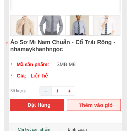
Áo Sơ Mi Nam Chuẩn - Cổ Trãi Rộng -
nhamaykhanhngoc
Mã sản phẩm:
SMB-M8
Liên hệ
Giá:
Số lượng:
Đặt Hàng
Thêm vào giỏ
hàng
Chi tiết sản phẩm
Bình Luận