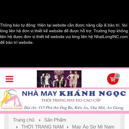
Thông báo tự động: Hiện tại website cần được nâng cấp & bảo trì. Vui
lòng liên hệ đơn vị thiết kế website để được hỗ trợ. Trường hợp không
liên hệ được đơn vị thiết kế website vui lòng liên hệ NhatLongINC.com
để bảo trì website.
0
Trang chủ
Sản Phẩm
THỜI TRANG NAM
May Áo Sơ Mi Nam