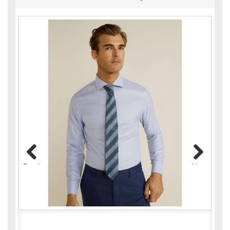
Previous
Next