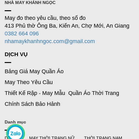
NHÀ MAY KHÁNH NGỌC
May đo theo yêu cầu, theo số đo
413 Phủ thờ Ông Ba, Kiến An, Chợ Mới, An Giang
0382 664 096
nhamaykhanhngoc.com@gmail.com
DỊCH VỤ
Bảng Giá May Quần Áo
May Theo Yêu Cầu
Thiết Kế Rập - May Mẫu Quần Áo Thời Trang
Chính Sách Bảo Hảnh
Danh mục
DR MAI
MAY THỜI TRANG NỮ
THỜI TRANG NAM