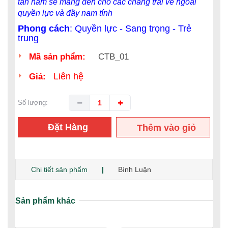
tân nam sẽ mang đến cho các chàng trai vẻ ngoài
quyền lực và đầy nam tính
Phong cách
: Quyền lực - Sang trọng - Trẻ
trung
Mã sản phẩm:
CTB_01
Liên hệ
Giá:
Số lượng:
Đặt Hàng
Thêm vào giỏ
hàng
Chi tiết sản phẩm
Bình Luận
Sản phẩm khác