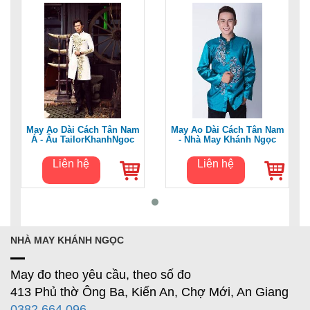
May Áo Dài Cách Tân Nam
May Áo Dài Cách Tân Nam
Á - Âu TailorKhanhNgoc
- Nhà May Khánh Ngọc
Liên hệ
Liên hệ
NHÀ MAY KHÁNH NGỌC
May đo theo yêu cầu, theo số đo
413 Phủ thờ Ông Ba, Kiến An, Chợ Mới, An Giang
0382 664 096