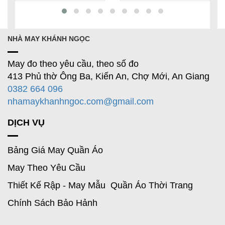
NHÀ MAY KHÁNH NGỌC
May đo theo yêu cầu, theo số đo
413 Phủ thờ Ông Ba, Kiến An, Chợ Mới, An Giang
0382 664 096
nhamaykhanhngoc.com@gmail.com
DỊCH VỤ
Bảng Giá May Quần Áo
May Theo Yêu Cầu
Thiết Kế Rập - May Mẫu Quần Áo Thời Trang
Chính Sách Bảo Hảnh