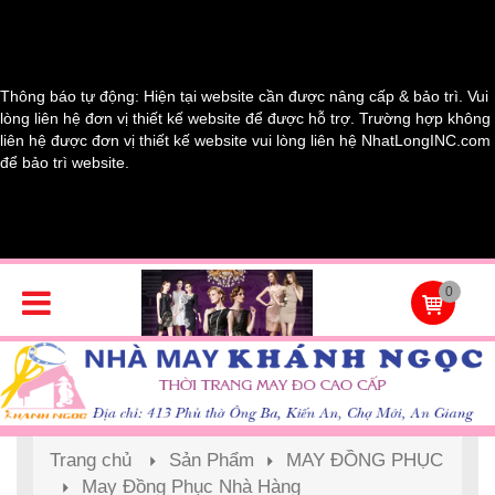
Thông báo tự động: Hiện tại website cần được nâng cấp & bảo trì. Vui
lòng liên hệ đơn vị thiết kế website để được hỗ trợ. Trường hợp không
liên hệ được đơn vị thiết kế website vui lòng liên hệ NhatLongINC.com
để bảo trì website.
0
Trang chủ
Sản Phẩm
MAY ĐỒNG PHỤC
May Đồng Phục Nhà Hàng