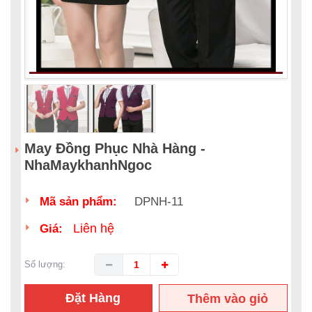
May Đồng Phục Nhà Hàng -
NhaMaykhanhNgoc
Mã sản phẩm:
DPNH-11
Liên hệ
Giá:
Số lượng:
Đặt Hàng
Thêm vào giỏ