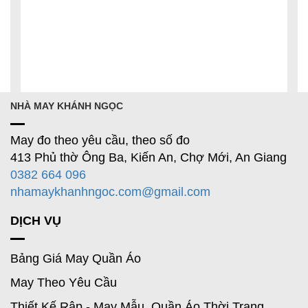
NHÀ MAY KHÁNH NGỌC
May đo theo yêu cầu, theo số đo
413 Phủ thờ Ông Ba, Kiến An, Chợ Mới, An Giang
0382 664 096
nhamaykhanhngoc.com@gmail.com
DỊCH VỤ
Bảng Giá May Quần Áo
May Theo Yêu Cầu
Thiết Kế Rập - May Mẫu Quần Áo Thời Trang