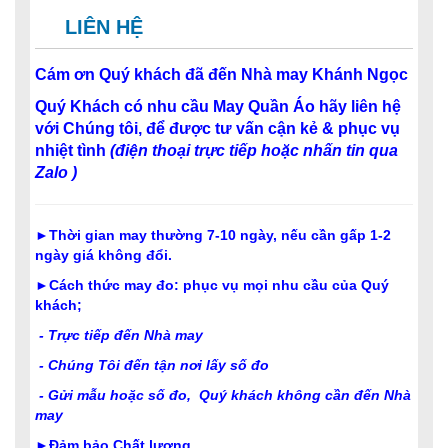
LIÊN HỆ
Cám ơn Quý khách đã đến Nhà may Khánh Ngọc
Quý Khách có nhu cầu May Quần Áo hãy liên hệ
với Chúng tôi, đ
ể được tư vấn cận kẻ & phục vụ
nhiệt tình
(điện thoại trực tiếp hoặc nhấn tin qua
Zalo )
►Thời gian may thường 7-10 ngày, nếu cần gấp 1-2
ngày giá không đổi.
►Cách thức may đo: phục vụ mọi nhu cầu của Quý
khách;
- Trực tiếp đến Nhà may
- Chúng Tôi đến tận nơi
lấy số đo
- Gửi mẫu hoặc số đo
, Quý khách không cần đến Nhà
may
►Đảm bảo Chất lượng