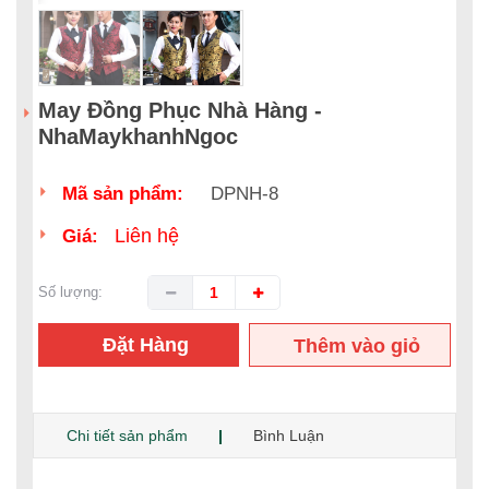
May Đồng Phục Nhà Hàng -
NhaMaykhanhNgoc
Mã sản phẩm:
DPNH-8
Liên hệ
Giá:
Số lượng:
Đặt Hàng
Thêm vào giỏ
hàng
Chi tiết sản phẩm
Bình Luận