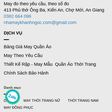
May đo theo yêu cầu, theo số đo
413 Phủ thờ Ông Ba, Kiến An, Chợ Mới, An Giang
0382 664 096
nhamaykhanhngoc.com@gmail.com
DỊCH VỤ
Bảng Giá May Quần Áo
May Theo Yêu Cầu
Thiết Kế Rập - May Mẫu Quần Áo Thời Trang
Chính Sách Bảo Hảnh
Danh mục
DR MAI
MAY THỜI TRANG NỮ
THỜI TRANG NAM
MAY ĐỒNG PHỤC