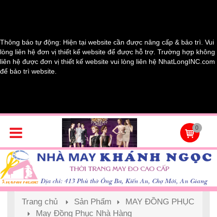
Thông báo tự động: Hiện tại website cần được nâng cấp & bảo trì. Vui
lòng liên hệ đơn vị thiết kế website để được hỗ trợ. Trường hợp không
liên hệ được đơn vị thiết kế website vui lòng liên hệ NhatLongINC.com
để bảo trì website.
0
Trang chủ
Sản Phẩm
MAY ĐỒNG PHỤC
May Đồng Phục Nhà Hàng