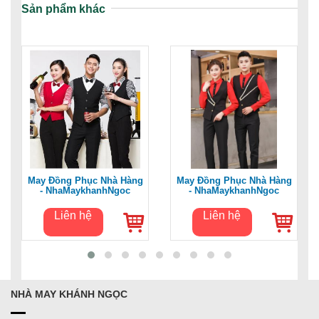
Sản phẩm khác
May Đồng Phục Nhà Hàng
May Đồng Phục Nhà Hàng
- NhaMaykhanhNgoc
- NhaMaykhanhNgoc
Liên hệ
Liên hệ
NHÀ MAY KHÁNH NGỌC