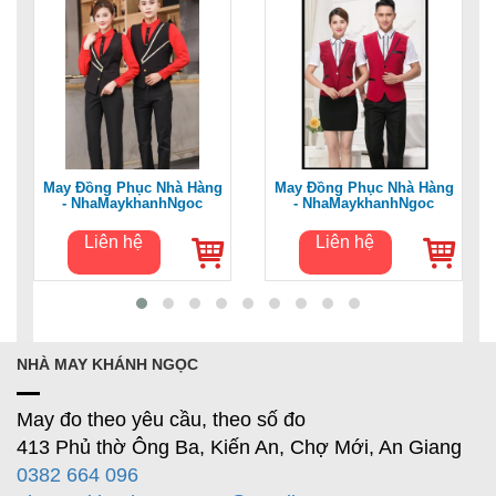
May Đồng Phục Nhà Hàng
May Đồng Phục Nhà Hàng
- NhaMaykhanhNgoc
- NhaMaykhanhNgoc
Liên hệ
Liên hệ
NHÀ MAY KHÁNH NGỌC
May đo theo yêu cầu, theo số đo
413 Phủ thờ Ông Ba, Kiến An, Chợ Mới, An Giang
0382 664 096