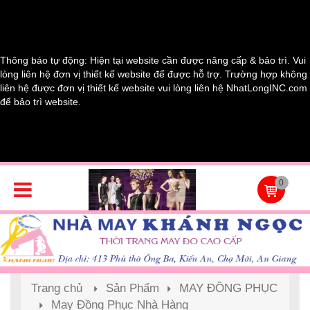
Thông báo tự động: Hiện tại website cần được nâng cấp & bảo trì. Vui
lòng liên hệ đơn vị thiết kế website để được hỗ trợ. Trường hợp không
liên hệ được đơn vị thiết kế website vui lòng liên hệ NhatLongINC.com
để bảo trì website.
0
Trang chủ
Sản Phẩm
MAY ĐỒNG PHỤC
May Đồng Phục Nhà Hàng