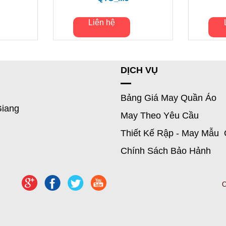
Liên hệ
DỊCH VỤ
Bảng Giá May Quần Áo
Giang
May Theo Yêu Cầu
Thiết Kế Rập - May Mẫu 
Chính Sách Bảo Hảnh
C