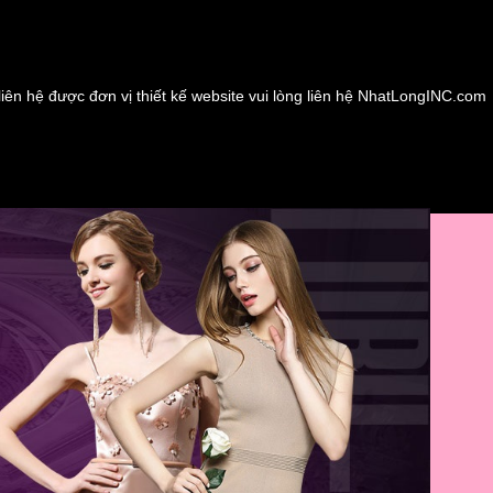
liên hệ được đơn vị thiết kế website vui lòng liên hệ NhatLongINC.com