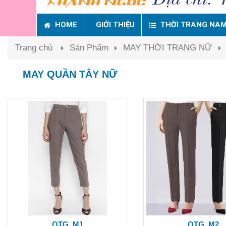
HOME
GIỚI THIỆU
THỜI TRANG NA
Trang chủ
Sản Phẩm
MAY THỜI TRANG NỮ
MAY QUẦN TÂY NỮ
QTG_M1
QTG_M2