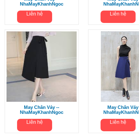
NhaMayKhanhNgoc
NhaMayKhanhN
Liên hệ
Liên hệ
May Chân Váy --
May Chân Váy 
NhaMayKhanhNgoc
NhaMayKhanhN
Liên hệ
Liên hệ