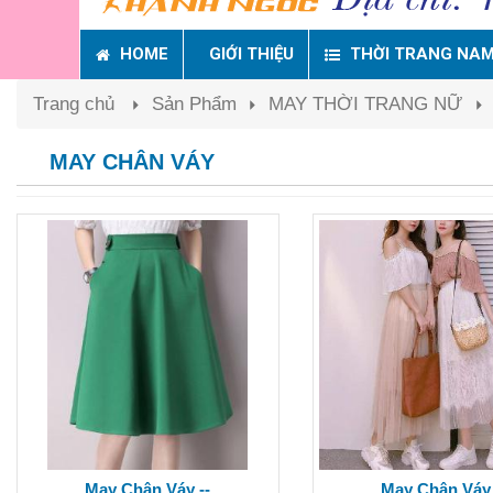
HOME
GIỚI THIỆU
THỜI TRANG NA
Trang chủ
Sản Phẩm
MAY THỜI TRANG NỮ
MAY CHÂN VÁY
May Chân Váy --
May Chân Váy 