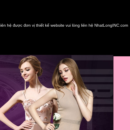
liên hệ được đơn vị thiết kế website vui lòng liên hệ NhatLongINC.com