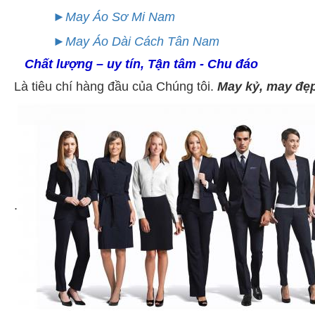
►May Áo Sơ Mi Nam
►May Áo Dài Cách Tân Nam
Chất lượng – uy tín, Tận tâm - Chu đáo
Là tiêu chí hàng đầu của Chúng tôi.
May kỷ, may đẹ
.