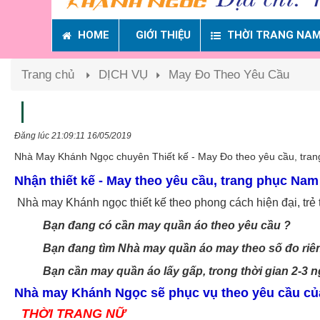
HOME
GIỚI THIỆU
THỜI TRANG NA
Trang chủ
DỊCH VỤ
May Đo Theo Yêu Cầu
Đăng lúc 21:09:11 16/05/2019
Nhà May Khánh Ngọc chuyên Thiết kế - May Đo theo yêu cầu, trang
Nhận thiết kế - May theo yêu cầu, trang phục Nam
Nhà may Khánh ngọc thiết kế theo phong cách hiện đại, trẻ 
Bạn đang có cần may quần áo theo yêu cầu ?
Bạn đang tìm Nhà may quần áo may theo số đo riê
Bạn cần may quần áo lấy gấp, trong thời gian 2-3 
Nhà may Khánh Ngọc sẽ phục vụ theo yêu cầu c
THỜI TRANG NỮ