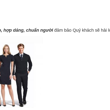
p, hợp dáng, chuẩn người
đảm bảo Quý khách sẽ hài lò