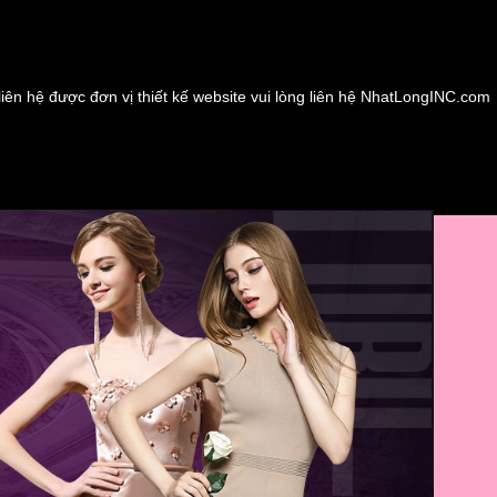
liên hệ được đơn vị thiết kế website vui lòng liên hệ NhatLongINC.com