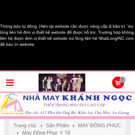
Thông báo tự động: Hiện tại website cần được nâng cấp & bảo trì. Vui
lòng liên hệ đơn vị thiết kế website để được hỗ trợ. Trường hợp không
liên hệ được đơn vị thiết kế website vui lòng liên hệ NhatLongINC.com
để bảo trì website.
0
Trang chủ
Sản Phẩm
MAY ĐỒNG PHỤC
May Đồng Phục Y Tế