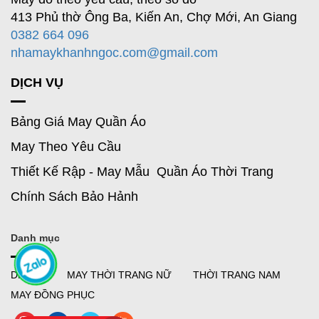
413 Phủ thờ Ông Ba, Kiến An, Chợ Mới, An Giang
0382 664 096
nhamaykhanhngoc.com@gmail.com
DỊCH VỤ
Bảng Giá May Quần Áo
May Theo Yêu Cầu
Thiết Kế Rập - May Mẫu Quần Áo Thời Trang
Chính Sách Bảo Hảnh
Danh mục
DR MAI
MAY THỜI TRANG NỮ
THỜI TRANG NAM
MAY ĐỒNG PHỤC