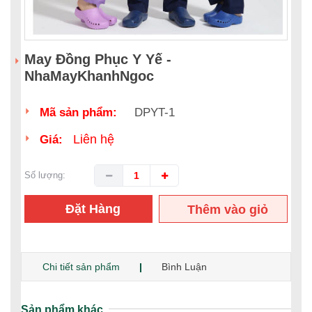
May Đồng Phục Y Yế -
NhaMayKhanhNgoc
Mã sản phẩm:
DPYT-1
Liên hệ
Giá:
Số lượng:
Đặt Hàng
Thêm vào giỏ
hàng
Chi tiết sản phẩm
Bình Luận
Sản phẩm khác