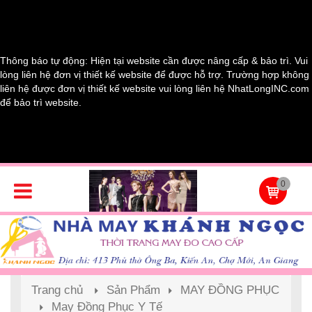
Thông báo tự động: Hiện tại website cần được nâng cấp & bảo trì. Vui
lòng liên hệ đơn vị thiết kế website để được hỗ trợ. Trường hợp không
liên hệ được đơn vị thiết kế website vui lòng liên hệ NhatLongINC.com
để bảo trì website.
0
Trang chủ
Sản Phẩm
MAY ĐỒNG PHỤC
May Đồng Phục Y Tế