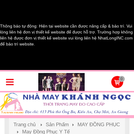
Thông báo tự động: Hiện tại website cần được nâng cấp & bảo trì. Vui
lòng liên hệ đơn vị thiết kế website để được hỗ trợ. Trường hợp không
liên hệ được đơn vị thiết kế website vui lòng liên hệ NhatLongINC.com
để bảo trì website.
0
Trang chủ
Sản Phẩm
MAY ĐỒNG PHỤC
May Đồng Phục Y Tế