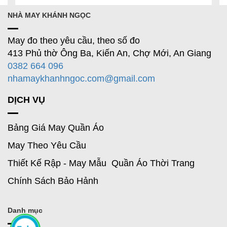
NHÀ MAY KHÁNH NGỌC
May đo theo yêu cầu, theo số đo
413 Phủ thờ Ông Ba, Kiến An, Chợ Mới, An Giang
0382 664 096
nhamaykhanhngoc.com@gmail.com
DỊCH VỤ
Bảng Giá May Quần Áo
May Theo Yêu Cầu
Thiết Kế Rập - May Mẫu Quần Áo Thời Trang
Chính Sách Bảo Hảnh
Danh mục