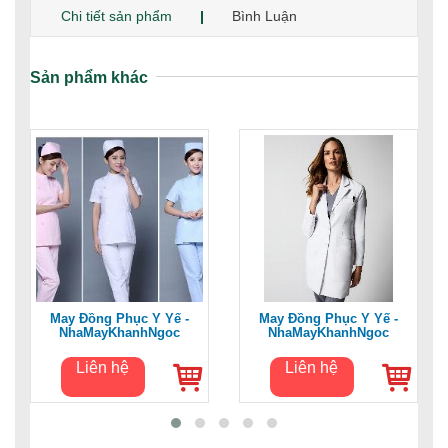
Chi tiết sản phẩm
Bình Luận
Sản phẩm khác
May Đồng Phục Y Yế -
May Đồng Phục Y Yế -
NhaMayKhanhNgoc
NhaMayKhanhNgoc
Liên hệ
Liên hệ