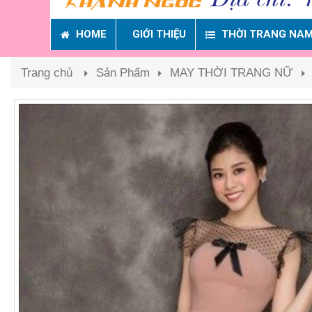
HOME
GIỚI THIỆU
THỜI TRANG NA
Trang chủ
Sản Phẩm
MAY THỜI TRANG NỮ