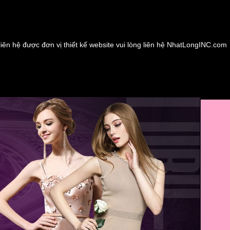
liên hệ được đơn vị thiết kế website vui lòng liên hệ NhatLongINC.com