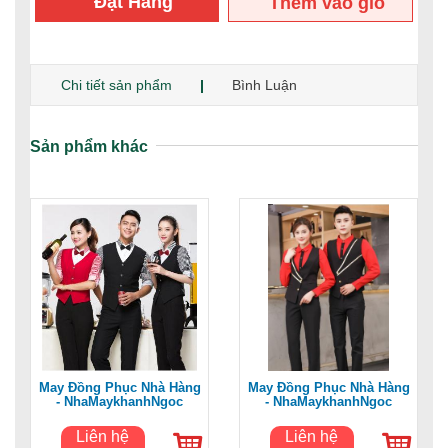
Đặt Hàng
Thêm vào giỏ
hàng
Chi tiết sản phẩm
Bình Luận
Sản phẩm khác
May Đồng Phục Nhà Hàng
May Đồng Phục Nhà Hàng
- NhaMaykhanhNgoc
- NhaMaykhanhNgoc
Liên hệ
Liên hệ