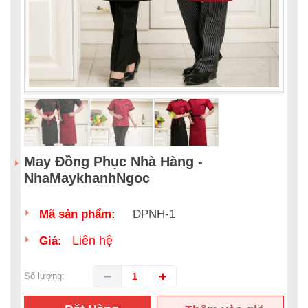
May Đồng Phục Nhà Hàng -
NhaMaykhanhNgoc
Mã sản phẩm:
DPNH-1
Liên hệ
Giá:
Số lượng: