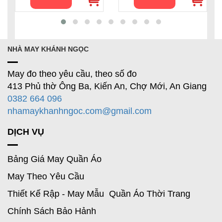
NHÀ MAY KHÁNH NGỌC
May đo theo yêu cầu, theo số đo
413 Phủ thờ Ông Ba, Kiến An, Chợ Mới, An Giang
0382 664 096
nhamaykhanhngoc.com@gmail.com
DỊCH VỤ
Bảng Giá May Quần Áo
May Theo Yêu Cầu
Thiết Kế Rập - May Mẫu Quần Áo Thời Trang
Chính Sách Bảo Hảnh