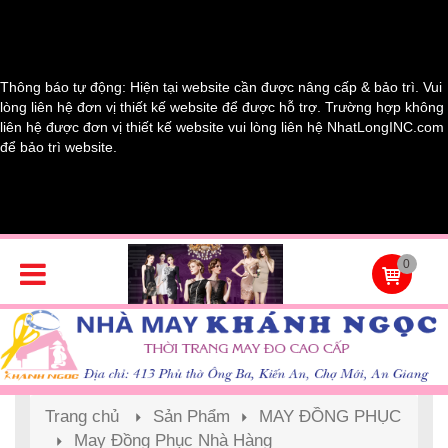
Thông báo tự động: Hiện tại website cần được nâng cấp & bảo trì. Vui
lòng liên hệ đơn vị thiết kế website để được hỗ trợ. Trường hợp không
liên hệ được đơn vị thiết kế website vui lòng liên hệ NhatLongINC.com
để bảo trì website.
0
Trang chủ
Sản Phẩm
MAY ĐỒNG PHỤC
May Đồng Phục Nhà Hàng