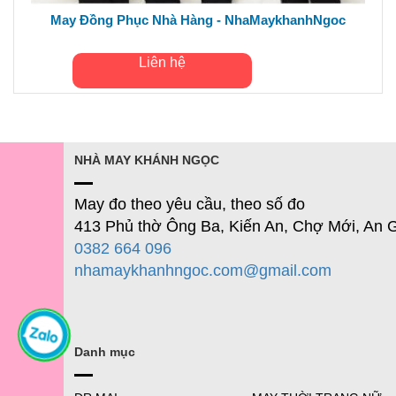
May Đồng Phục Nhà Hàng - NhaMaykhanhNgoc
Liên hệ
NHÀ MAY KHÁNH NGỌC
May đo theo yêu cầu, theo số đo
413 Phủ thờ Ông Ba, Kiến An, Chợ Mới, An 
0382 664 096
nhamaykhanhngoc.com@gmail.com
Danh mục