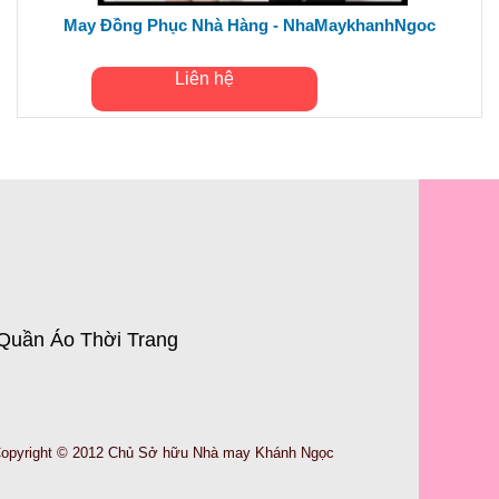
May Đồng Phục Nhà Hàng - NhaMaykhanhNgoc
Liên hệ
Quần Áo Thời Trang
opyright © 2012 Chủ Sở hữu Nhà may Khánh Ngọc