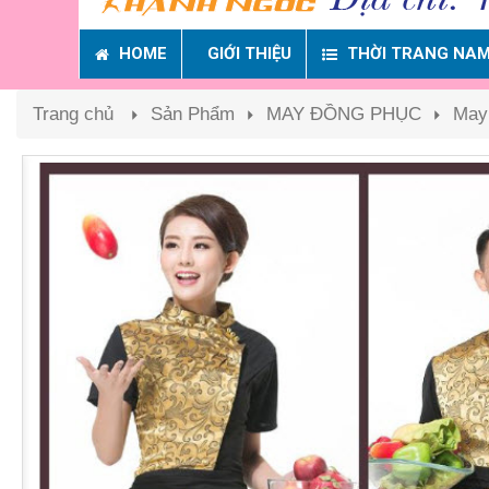
HOME
GIỚI THIỆU
THỜI TRANG NA
Trang chủ
Sản Phẩm
MAY ĐỒNG PHỤC
May