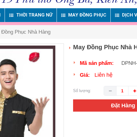
M
THỜI TRANG NỮ
MAY ĐỒNG PHỤC
DỊCH 
 Đồng Phục Nhà Hàng
May Đồng Phục Nhà 
Mã sản phẩm:
DPNH
Liên hệ
Giá:
Số lượng:
Đặt Hàng