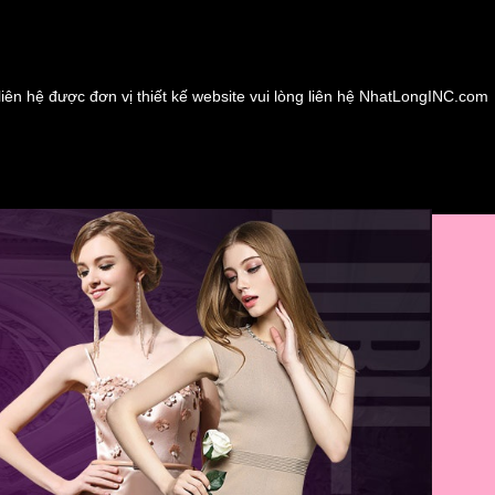
liên hệ được đơn vị thiết kế website vui lòng liên hệ NhatLongINC.com