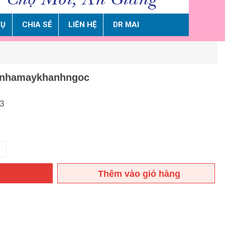
VỤ
CHIA SẺ
LIÊN HỆ
DR MAI
- nhamaykhanhngoc
3
Thêm vào giỏ hàng