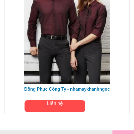
Đồng Phục Công Ty - nhamaykhanhngoc
Liên hệ