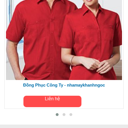
Đồng Phục Công Ty - nhamaykhanhngoc
Liên hệ