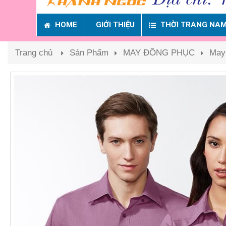
HOME
GIỚI THIỆU
THỜI TRANG NA
Trang chủ
Sản Phẩm
MAY ĐỒNG PHỤC
May