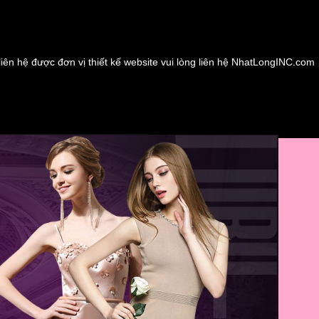
liên hệ được đơn vị thiết kế website vui lòng liên hệ NhatLongINC.com