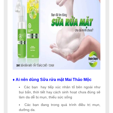
♦ Ai nên dùng Sữa rửa mặt Mai Thảo Mộc
Các bạn hay tiếp xúc nhân tố bên ngoài như
bụi bẩn, thời tiết hay cách sinh hoạt chưa đúng sẽ
làm da dễ bị mụn, thiếu sức sống
Các bạn đang trong quá trình điều trị mụn,
dưỡng da.