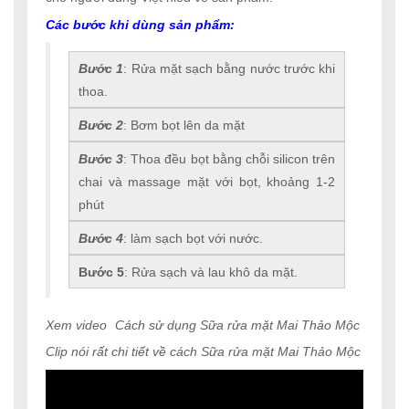
Các bước khi dùng sản phẩm:
Bước 1
: Rửa mặt sạch bằng nước trước khi
thoa.
Bước 2
: Bơm bọt lên da mặt
Bước 3
: Thoa đều bọt bằng chỗi silicon trên
chai và massage mặt với bọt, khoảng 1-2
phút
Bước 4
: làm sạch bọt với nước.
Bước 5
: Rửa sạch và lau khô da mặt.
Xem video
Cách sử dụng Sữa rửa mặt Mai Thảo Mộc
Clip nói rất chi tiết về cách Sữa rửa mặt Mai Thảo Mộc