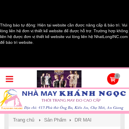
Thông báo tự động: Hiện tại website cần được nâng cấp & bảo trì. Vui
lòng liên hệ đơn vị thiết kế website để được hỗ trợ. Trường hợp không
liên hệ được đơn vị thiết kế website vui lòng liên hệ NhatLongINC.com
để bảo trì website.
0
Trang chủ
Sản Phẩm
DR MAI