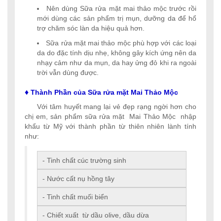
Nên dùng Sữa rửa mặt mai thảo mộc trước rồi
mới dùng các sản phẩm trị mụn, dưỡng da để hổ
trợ chăm sóc làn da hiệu quả hơn.
Sữa rửa mặt mai thảo mộc phù hợp với các loại
da do đặc tính dịu nhẹ, không gây kích ứng nên da
nhạy cảm như da mụn, da hay ửng đỏ khi ra ngoài
trời vẫn dùng được.
♦
Thành Phần của Sữa rửa mặt Mai Thảo Mộc
Với tâm huyết mang lại vẻ đẹp rạng ngời hơn cho
chị em, sản phẩm sữa rửa mặt Mai Thảo Mộc nhập
khẩu từ Mỹ với thành phần từ thiên nhiên lành tính
như:
- Tinh chất cúc trường sinh
- Nước cất nụ hồng tây
- Tinh chất muối biển
- Chiết xuất từ dầu olive, dầu dừa