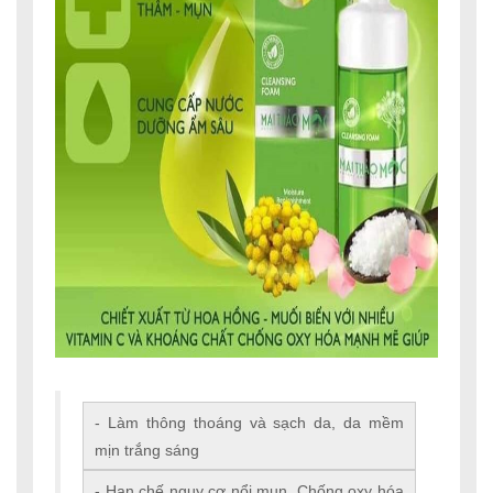
- Làm thông thoáng và sạch da, da mềm
mịn trắng sáng
- Hạn chế nguy cơ nổi mụn. Chống oxy hóa