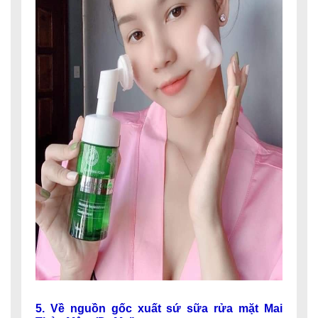
5. Về nguồn gốc xuất sứ sữa rửa mặt Mai