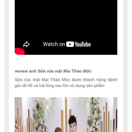
review ảnh Sữa rửa mặt Mai Thảo Mộc
Sữa rửa mặt Mai Thảo Mộc được khách hàng đánh
giá rất tốt và hài lòng sau khi sử dụng sản phẩm