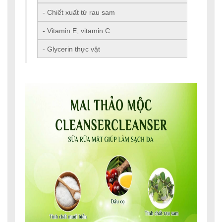
- Chiết xuất từ rau sam
- Vitamin E, vitamin C
- Glycerin thực vật