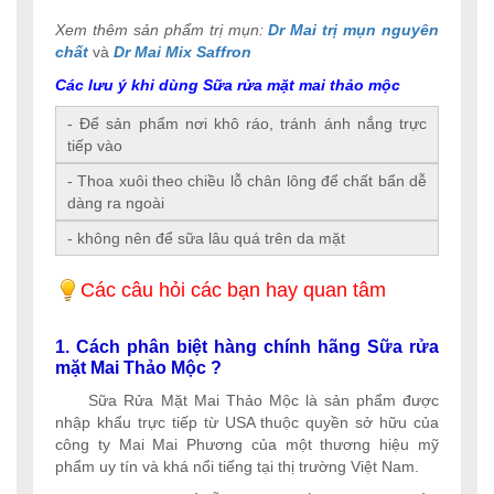
Xem thêm sản phẩm trị mụn:
Dr Mai trị mụn nguyên
chất
và
Dr Mai Mix Saffron
Các lưu ý khi dùng Sữa rửa mặt mai thảo mộc
- Để sản phẩm nơi khô ráo, tránh ánh nắng trực
tiếp vào
- Thoa xuôi theo chiều lỗ chân lông để chất bẩn dễ
dàng ra ngoài
- không nên để sữa lâu quá trên da mặt
Các câu hỏi các bạn hay quan tâm
1. Cách phân biệt hàng chính hãng Sữa rửa
mặt Mai Thảo Mộc ?
Sữa Rửa Mặt Mai Thảo Mộc là sản phẩm được
nhập khẩu trực tiếp từ USA thuộc quyền sở hữu của
công ty Mai Mai Phương của một thương hiệu mỹ
phẩm uy tín và khá nổi tiếng tại thị trường Việt Nam.