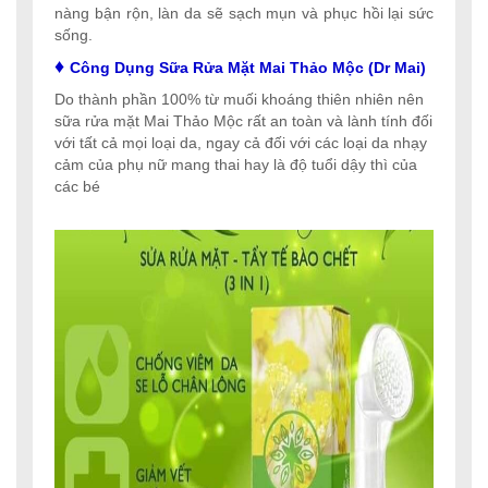
nàng bận rộn, làn da sẽ sạch mụn và phục hồi lại sức
sống.
♦
Công Dụng Sữa Rửa Mặt Mai Thảo Mộc (Dr Mai)
Do thành phần 100% từ muối khoáng thiên nhiên nên
sữa rửa mặt Mai Thảo Mộc rất an toàn và lành tính đối
với tất cả mọi loại da, ngay cả đối với các loại da nhạy
cảm của phụ nữ mang thai hay là độ tuổi dậy thì của
các bé