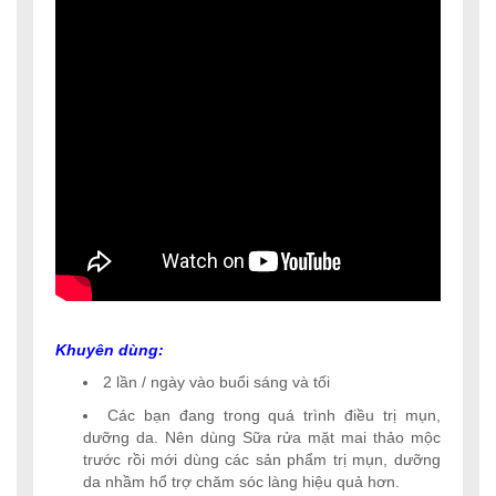
Khuyên dùng:
2 lần / ngày vào buổi sáng và tối
Các bạn đang trong quá trình điều trị mụn,
dưỡng da. Nên dùng Sữa rửa mặt mai thảo mộc
trước rồi mới dùng các sản phẩm trị mụn, dưỡng
da nhầm hổ trợ chăm sóc làng hiệu quả hơn.