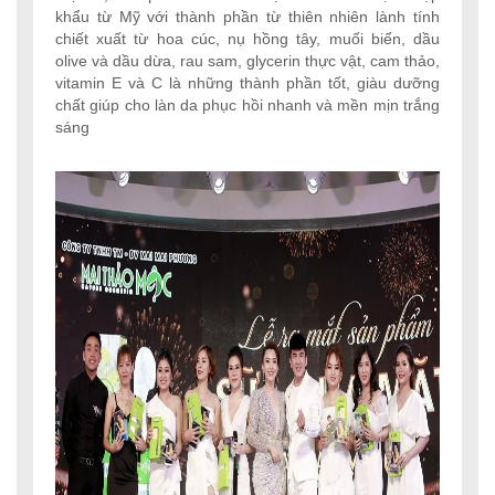
khẩu từ Mỹ với thành phần từ thiên nhiên lành tính
chiết xuất từ hoa cúc, nụ hồng tây, muối biển, dầu
olive và dầu dừa, rau sam, glycerin thực vật, cam thảo,
vitamin E và C là những thành phần tốt, giàu dưỡng
chất giúp cho làn da phục hồi nhanh và mền mịn trắng
sáng