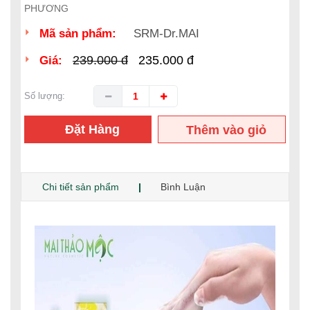
PHƯƠNG
Mã sản phẩm:
SRM-Dr.MAI
239.000
đ
235.000
đ
Giá:
Số lượng:
Đặt Hàng
Thêm vào giỏ
hàng
Chi tiết sản phẩm
Bình Luận