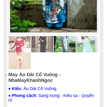
May Áo Dài Cổ Vuông -
NhaMayKhanhNgoc
♦
Kiểu
: Áo Dài Cổ Vuông
♦
Phong cách
: Sang trọng - Kiêu sa - Quyến
rủ