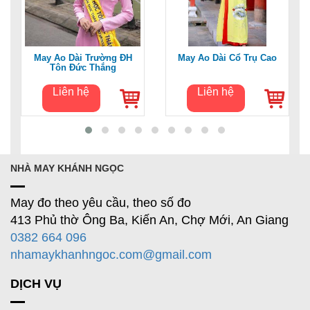
May Áo Dài Trường ĐH
May Áo Dài Cổ Trụ Cao
Tôn Đức Thắng
Liên hệ
Liên hệ
NHÀ MAY KHÁNH NGỌC
May đo theo yêu cầu, theo số đo
413 Phủ thờ Ông Ba, Kiến An, Chợ Mới, An Giang
0382 664 096
nhamaykhanhngoc.com@gmail.com
DỊCH VỤ