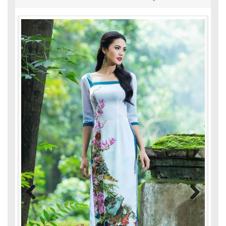
Previous
Next