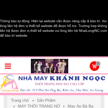
Thông báo tự động: Hiện tại website cần được nâng cấp & bảo trì. Vui
lòng liên hệ đơn vị thiết kế website để được hỗ trợ. Trường hợp không
liên hệ được đơn vị thiết kế website vui lòng liên hệ NhatLongINC.com
để bảo trì website.
0
Trang chủ
Sản Phẩm
MAY THỜI TRANG NỮ
May Áo Bà Ba