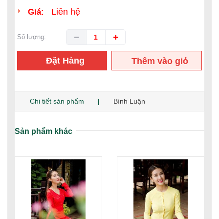
Liên hệ
Giá:
Số lượng:
Đặt Hàng
Thêm vào giỏ
hàng
Chi tiết sản phẩm
Bình Luận
Sản phẩm khác