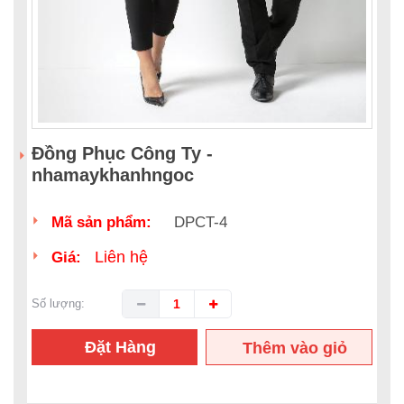
Đồng Phục Công Ty -
nhamaykhanhngoc
Mã sản phẩm:
DPCT-4
Liên hệ
Giá:
Số lượng:
Đặt Hàng
Thêm vào giỏ
hàng