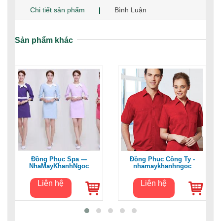
Chi tiết sản phẩm
Bình Luận
Sản phẩm khác
Đồng Phục Spa ---
Đồng Phục Công Ty -
NhaMayKhanhNgoc
nhamaykhanhngoc
Liên hệ
Liên hệ