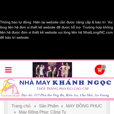
Thông báo tự động: Hiện tại website cần được nâng cấp & bảo trì. Vui
lòng liên hệ đơn vị thiết kế website để được hỗ trợ. Trường hợp không
liên hệ được đơn vị thiết kế website vui lòng liên hệ NhatLongINC.com
để bảo trì website.
0
Trang chủ
Sản Phẩm
MAY ĐỒNG PHỤC
May Đồng Phục Công Ty