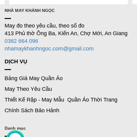
NHÀ MAY KHÁNH NGỌC
May đo theo yêu cầu, theo số đo
413 Phủ thờ Ông Ba, Kiến An, Chợ Mới, An Giang
0382 664 096
nhamaykhanhngoc.com@gmail.com
DỊCH VỤ
Bảng Giá May Quần Áo
May Theo Yêu Cầu
Thiết Kế Rập - May Mẫu Quần Áo Thời Trang
Chính Sách Bảo Hảnh
Danh mục