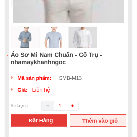
Áo Sơ Mi Nam Chuẩn - Cổ Trụ -
nhamaykhanhngoc
Mã sản phẩm:
SMB-M13
Liên hệ
Giá:
Số lượng:
Đặt Hàng
Thêm vào giỏ
hàng