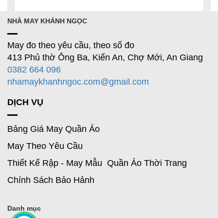
NHÀ MAY KHÁNH NGỌC
May đo theo yêu cầu, theo số đo
413 Phủ thờ Ông Ba, Kiến An, Chợ Mới, An Giang
0382 664 096
nhamaykhanhngoc.com@gmail.com
DỊCH VỤ
Bảng Giá May Quần Áo
May Theo Yêu Cầu
Thiết Kế Rập - May Mẫu Quần Áo Thời Trang
Chính Sách Bảo Hảnh
Danh mục