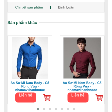
Chi tiết sản phẩm
Bình Luận
Sản phẩm khác
Áo Sơ Mi Nam Body - Cổ
Áo Sơ Mi Nam Body - Cổ
Rộng Vừa -
Rộng Vừa -
nhamaykhanhngoc
nhamaykhanhngoc
Liên hệ
Liên hệ