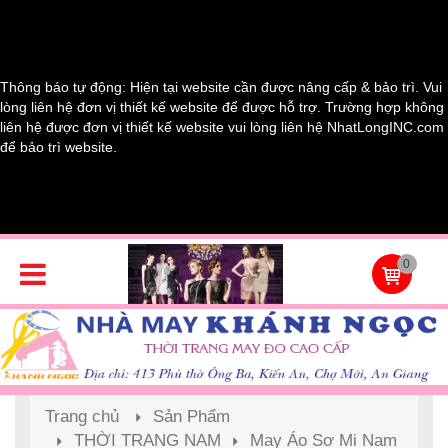
Thông báo tự động: Hiện tại website cần được nâng cấp & bảo trì. Vui
lòng liên hệ đơn vị thiết kế website để được hỗ trợ. Trường hợp không
liên hệ được đơn vị thiết kế website vui lòng liên hệ NhatLongINC.com
để bảo trì website.
0
Trang chủ
Sản Phẩm
THỜI TRANG NAM
May Áo Sơ Mi Nam