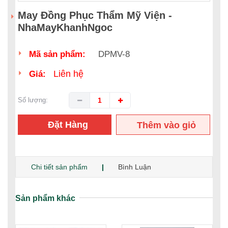
May Đồng Phục Thẩm Mỹ Viện -
NhaMayKhanhNgoc
Mã sản phẩm:
DPMV-8
Liên hệ
Giá:
Số lượng:
Đặt Hàng
Thêm vào giỏ
hàng
Chi tiết sản phẩm
Bình Luận
Sản phẩm khác