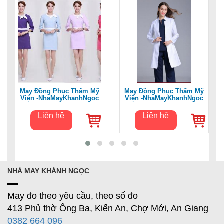
May Đồng Phục Thẩm Mỹ
May Đồng Phục Thẩm Mỹ
Viện -NhaMayKhanhNgoc
Viện -NhaMayKhanhNgoc
Liên hệ
Liên hệ
NHÀ MAY KHÁNH NGỌC
May đo theo yêu cầu, theo số đo
413 Phủ thờ Ông Ba, Kiến An, Chợ Mới, An Giang
0382 664 096