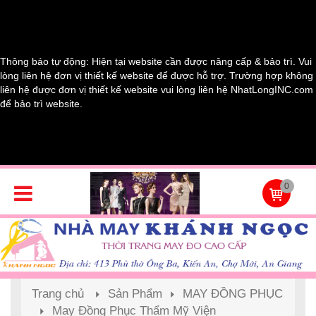
Thông báo tự động: Hiện tại website cần được nâng cấp & bảo trì. Vui
lòng liên hệ đơn vị thiết kế website để được hỗ trợ. Trường hợp không
liên hệ được đơn vị thiết kế website vui lòng liên hệ NhatLongINC.com
để bảo trì website.
0
Trang chủ
Sản Phẩm
MAY ĐỒNG PHỤC
May Đồng Phục Thẩm Mỹ Viện