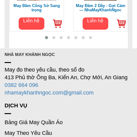
May Đầm Công Sở Sang
May Đầm 2 Dây - Gợi Cảm
trọng
--- NhaMayKhanhNgoc
Liên hệ
Liên hệ
NHÀ MAY KHÁNH NGỌC
May đo theo yêu cầu, theo số đo
413 Phủ thờ Ông Ba, Kiến An, Chợ Mới, An Giang
0382 664 096
nhamaykhanhngoc.com@gmail.com
DỊCH VỤ
Bảng Giá May Quần Áo
May Theo Yêu Cầu