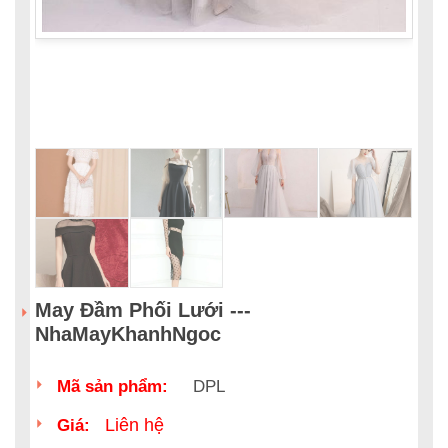
May Đầm Phối Lưới ---
NhaMayKhanhNgoc
Mã sản phẩm:
DPL
Liên hệ
Giá: