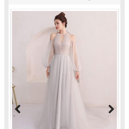
Previous
Next