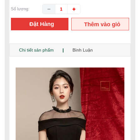
Số lượng:
Đặt Hàng
Thêm vào giỏ
hàng
Chi tiết sản phẩm
Bình Luận