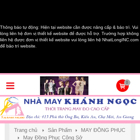
Thông báo tự động: Hiện tại website cần được nâng cấp & bảo trì. Vui
lòng liên hệ đơn vị thiết kế website để được hỗ trợ. Trường hợp không
liên hệ được đơn vị thiết kế website vui lòng liên hệ NhatLongINC.com
để bảo trì website.
0
Trang chủ
Sản Phẩm
MAY ĐỒNG PHỤC
May Đồng Phục Công Sở