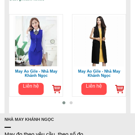
May Áo Gile - Nhà May
May Áo Gile - Nhà May
Khánh Ngọc
Khánh Ngọc
Liên hệ
Liên hệ
NHÀ MAY KHÁNH NGỌC
May đo theo yêu cầu, theo số đo