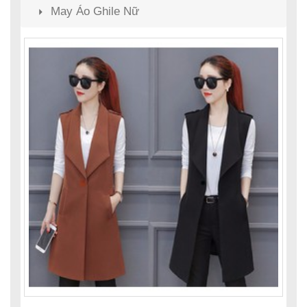
May Áo Ghile Nữ