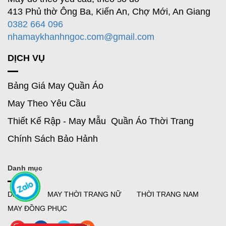
413 Phủ thờ Ông Ba, Kiến An, Chợ Mới, An Giang
0382 664 096
nhamaykhanhngoc.com@gmail.com
DỊCH VỤ
Bảng Giá May Quần Áo
May Theo Yêu Cầu
Thiết Kế Rập - May Mẫu Quần Áo Thời Trang
Chính Sách Bảo Hảnh
Danh mục
DR MAI
MAY THỜI TRANG NỮ
THỜI TRANG NAM
MAY ĐỒNG PHỤC