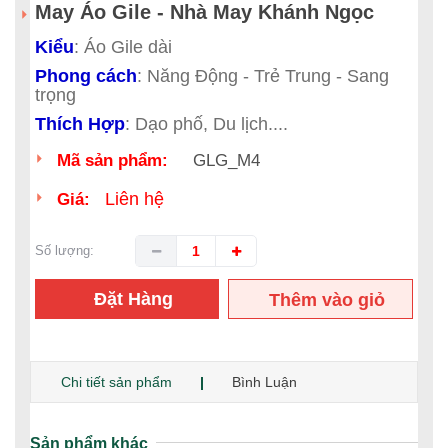
May Áo Gile - Nhà May Khánh Ngọc
Kiểu
: Áo Gile dài
Phong cách
: Năng Động - Trẻ Trung - Sang
trọng
Thích Hợp
: Dạo phố, Du lịch....
Mã sản phẩm:
GLG_M4
Liên hệ
Giá:
Số lượng:
Đặt Hàng
Thêm vào giỏ
hàng
Chi tiết sản phẩm
Bình Luận
Sản phẩm khác