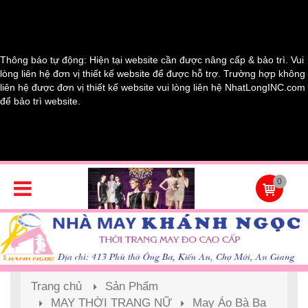
Thông báo tự động: Hiện tại website cần được nâng cấp & bảo trì. Vui
lòng liên hệ đơn vị thiết kế website để được hỗ trợ. Trường hợp không
liên hệ được đơn vị thiết kế website vui lòng liên hệ NhatLongINC.com
để bảo trì website.
0
Trang chủ
Sản Phẩm
MAY THỜI TRANG NỮ
May Áo Bà Ba