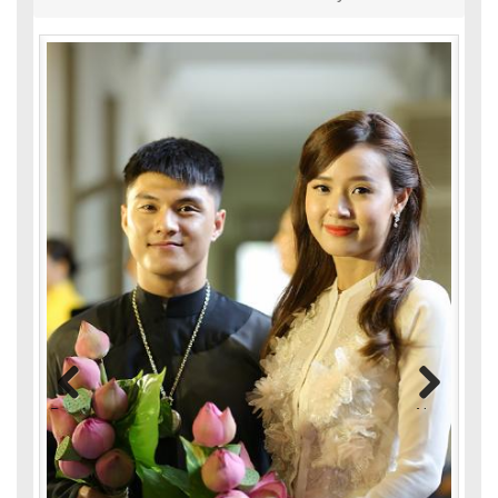
Previous
Next