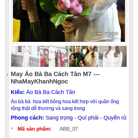
May Áo Bà Ba Cách Tân M7 ---
NhaMayKhanhNgoc
Kiểu:
Áo Bà Ba Cách Tân
Áo bà bà họa tiết bông hoa kết hợp với quần ống
rộng thật dễ thương và sang trong
Phong cách:
Sang trọng - Quí phái - Quyến rủ
Mã sản phẩm:
ABB_07