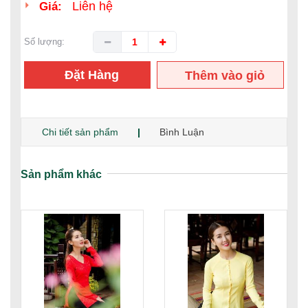
Liên hệ
Giá:
Số lượng:
Đặt Hàng
Thêm vào giỏ
hàng
Chi tiết sản phẩm
Bình Luận
Sản phẩm khác